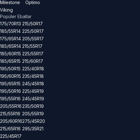
Milestone
Optimo
Viking
Popüler Ebatlar
175/70R13
215/50R17
185/55R14
225/50R17
175/65R14
205/55R17
185/65R14
215/55R17
185/60R15
225/55R17
185/65R15
215/60R17
195/50R15
225/40R18
195/60R15
235/45R18
195/65R15
245/45R18
195/50R16
225/45R19
195/55R16
245/45R19
205/55R16
235/50R19
215/55R16
205/55R19
205/60R16
275/45R20
215/65R16
295/35R21
225/45R17