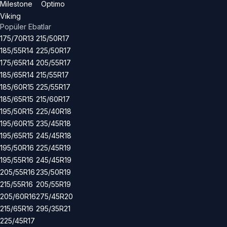
Milestone
Optimo
Viking
Popüler Ebatlar
175/70R13
215/50R17
185/55R14
225/50R17
175/65R14
205/55R17
185/65R14
215/55R17
185/60R15
225/55R17
185/65R15
215/60R17
195/50R15
225/40R18
195/60R15
235/45R18
195/65R15
245/45R18
195/50R16
225/45R19
195/55R16
245/45R19
205/55R16
235/50R19
215/55R16
205/55R19
205/60R16
275/45R20
215/65R16
295/35R21
225/45R17