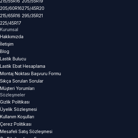
215/55R16
205/55R19
205/60R16
275/45R20
215/65R16
295/35R21
225/45R17
Kurumsal
Hakkımızda
İletişim
Blog
Lastik Bulucu
Lastik Ebat Hesaplama
Montaj Noktası Başvuru Formu
Sıkça Sorulan Sorular
Müşteri Yorumları
Sözleşmeler
Gizlik Politikası
Üyelik Sözleşmesi
Kullanım Koşulları
Çerez Politikası
Mesafeli Satış Sözleşmesi