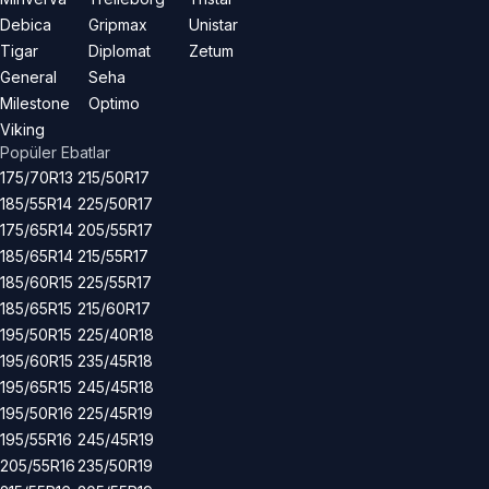
Debica
Gripmax
Unistar
Tigar
Diplomat
Zetum
General
Seha
Milestone
Optimo
Viking
Popüler Ebatlar
175/70R13
215/50R17
185/55R14
225/50R17
175/65R14
205/55R17
185/65R14
215/55R17
185/60R15
225/55R17
185/65R15
215/60R17
195/50R15
225/40R18
195/60R15
235/45R18
195/65R15
245/45R18
195/50R16
225/45R19
195/55R16
245/45R19
205/55R16
235/50R19