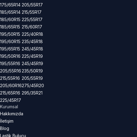
175/65R14
205/55R17
185/65R14
215/55R17
185/60R15
225/55R17
185/65R15
215/60R17
195/50R15
225/40R18
195/60R15
235/45R18
195/65R15
245/45R18
195/50R16
225/45R19
195/55R16
245/45R19
205/55R16
235/50R19
215/55R16
205/55R19
205/60R16
275/45R20
215/65R16
295/35R21
225/45R17
Kurumsal
Hakkımızda
İletişim
Blog
Lastik Bulucu